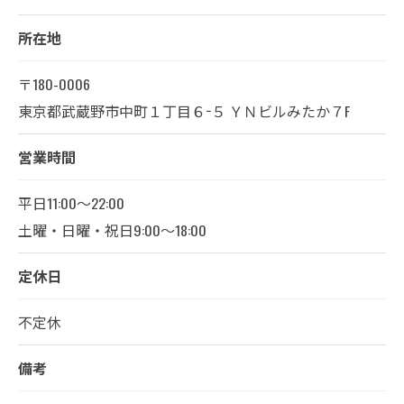
所在地
〒180-0006
東京都武蔵野市中町１丁目６−５ ＹＮビルみたか７F
営業時間
平日11:00～22:00
土曜・日曜・祝日9:00～18:00
定休日
不定休
備考