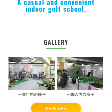
A casual and convenient
indoor golf school.
GALLERY
三鷹店内の様子
三鷹店内の様子
ギャラリーへ