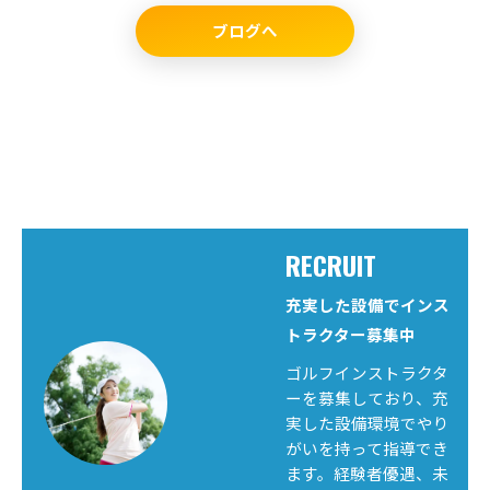
ブログへ
RECRUIT
充実した設備でインス
トラクター募集中
ゴルフインストラクタ
ーを募集しており、充
実した設備環境でやり
がいを持って指導でき
ます。経験者優遇、未