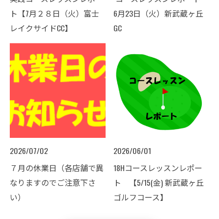
ト【7月２８日（火）富士
6月23日（火）新武蔵ヶ丘
レイクサイドCC】
GC ​
2026/07/02
2026/06/01
７月の休業日（各店舗で異
18Hコースレッスンレポー
なりますのでご注意下さ
ト 【5/15(金) 新武蔵ヶ丘
い）
ゴルフコース】