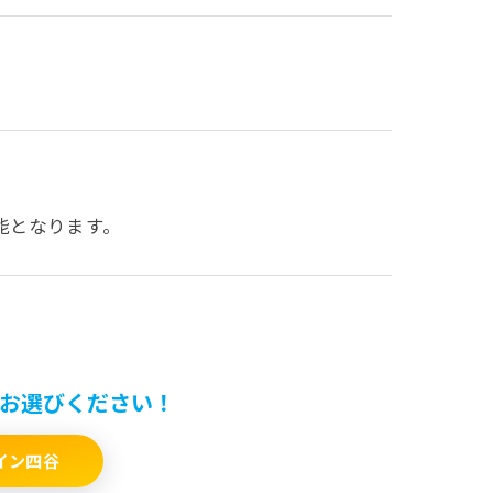
能となります。
をお選びください！
イン四谷