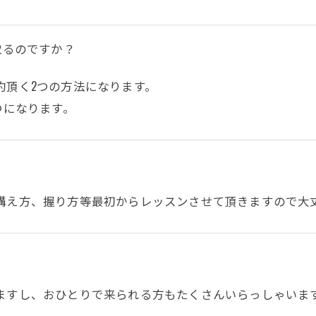
取るのですか？
約頂く2つの方法になります。
つになります。
構え方、握り方等最初からレッスンさせて頂きますので大
ますし、おひとりで来られる方もたくさんいらっしゃいま