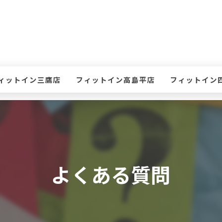
ィットイン三鷹店
フィットイン高島平店
フィットイン
て
ケジュール・タイムテーブル(三鷹店)
スケジュール・タイムテーブル(高島平店)
スケジュール・
ン
会案内(三鷹店)
入会案内(高島平店)
入会案内(四谷店
鷹店 体験レッスンのお申込み
高島平店 体験レッスンのお申込み
四谷店 体験レ
よくある質問