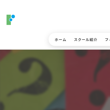
ホーム
スクール紹介
フ
コースレッスンについ
ス
ジュニアゴルフレッス
入
インストラクター
三