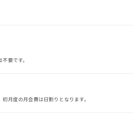
は不要です。
、初月度の月会費は日割りとなります。