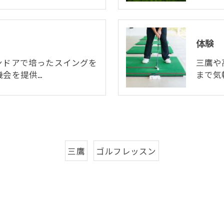
体験
ンドアで培ったスイングを
三鷹や
機会を提供…
まで気
三鷹
ゴルフレッスン