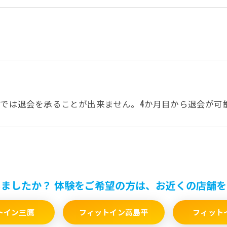
？
までは退会を承ることが出来ません。4か月目から退会が可
お問い合わせはこちら
ましたか？ 体験をご希望の方は、お近くの店舗
トイン三鷹
フィットイン高島平
フィット