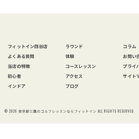
フィットイン四谷店
ラウンド
コラム
よくある質問
体験
お問い
当店の特徴
コースレッスン
プライ
初心者
アクセス
サイト
インドア
ブログ
© 2026 東京都三鷹のゴルフレッスンならフィットイン ALL RIGHTS RESERVED.