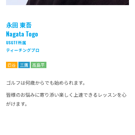
永田 東吾
Nagata Togo
USGTF所属
ティーチングプロ
四谷
三鷹
高島平
ゴルフは何歳からでも始められます。
皆様のお悩みに寄り添い楽しく上達できるレッスンを心
がけます。