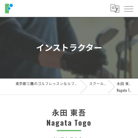
インストラクター
東京都三鷹のゴルフレッスンならフィットイン
スクール紹介
永田 東吾
Nagata Togo
永田 東吾
Nagata Togo