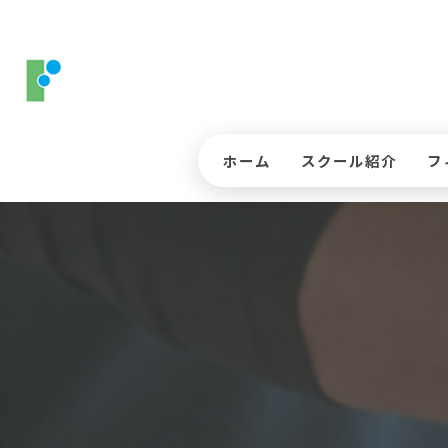
ホーム
スクール紹介
フ
コースレッスンについ
ス
ジュニアゴルフレッス
入
インストラクター
三