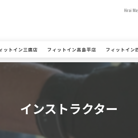
Hira
ィットイン三鷹店
フィットイン高島平店
フィットイン
て
ケジュール・タイムテーブル(三鷹店)
スケジュール・タイムテーブル(高島平店)
スケジュール・
ン
会案内(三鷹店)
入会案内(高島平店)
入会案内(四谷店
鷹店 体験レッスンのお申込み
高島平店 体験レッスンのお申込み
四谷店 体験レ
インストラクター