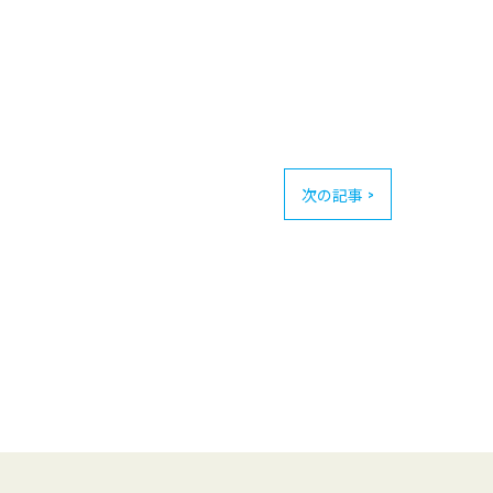
次の記事 >