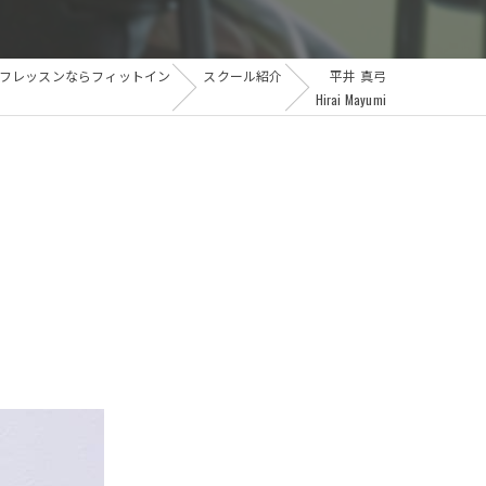
フレッスンならフィットイン
スクール紹介
平井 真弓
Hirai Mayumi