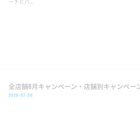
ーチとバ…
全店舗8月キャンペーン・店舗別キャンペー
2026/07/30