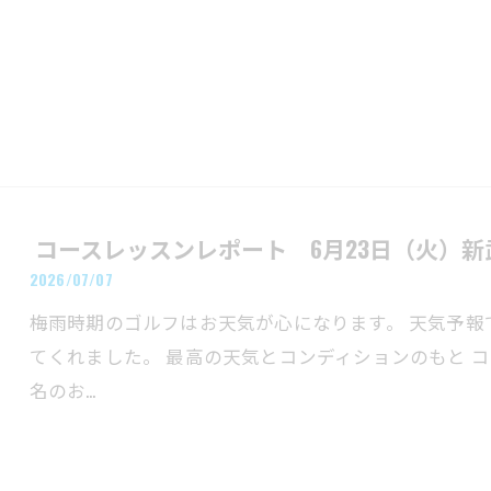
​ コースレッスンレポート 6月23日（火）新武
2026/07/07
梅雨時期のゴルフはお天気が心になります。 天気予報
てくれました。 最高の天気とコンディションのもと コ
名のお…