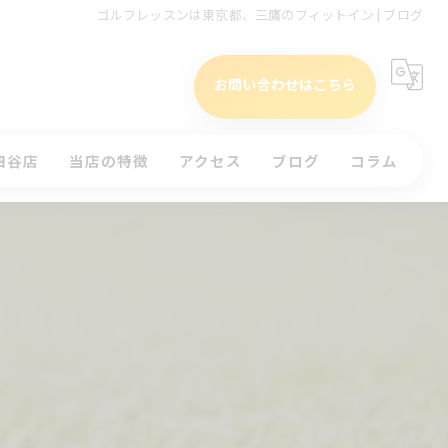
ゴルフレッスンは東京都、三鷹のフィットイン | ブログ
お問い合わせはこちら
四谷店
当店の特徴
アクセス
ブログ
コラム
タイムテーブル(四谷店)
初心者
)
インドア
ッスンのお申込み
ラウンド
体験
コースレッスン