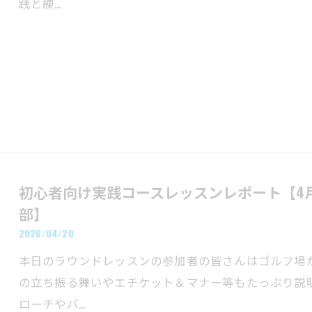
践と練…
初心者向け実践コースレッスンレポート【4
部】
2026/04/20
本日のラウンドレッスンの参加者の皆さんはゴルフ場
の立ち振る舞いやエチケット＆マナー等もたっぷり説
ローチやバ…