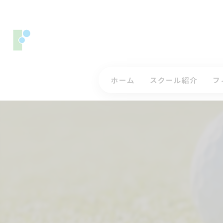
ホーム
スクール紹介
フ
コースレッスンについ
ス
ジュニアゴルフレッス
入
インストラクター
三