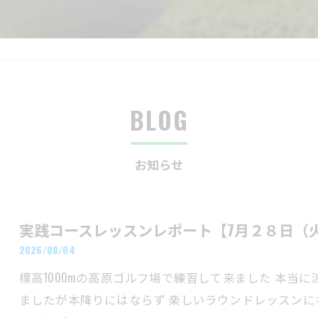
BLOG
お知らせ
実践コースレッスンレポート【7月２８日（
2026/08/04
標高1000mの高原ゴルフ場で練習して来ました 本当
ましたが本降りにはならず 楽しいラウンドレッスンに