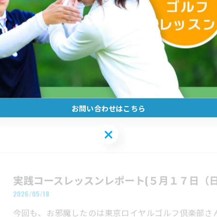
暑くなってきましたが18Hスループレーのラウンドレ
トではありますが、セカンドショットで見えないロケ
要なコース…
お問い合わせはこちら
お問い合わせはこちら
実践コースレッスンレポート(５月１７日（
2026/05/18
今回も、お邪魔したのは東京ロイヤルゴルフ倶楽部さ