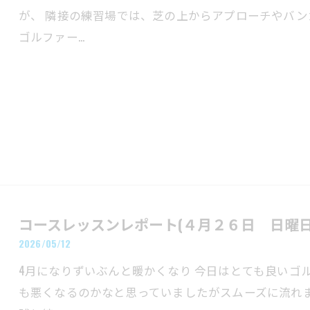
が、 隣接の練習場では、芝の上からアプローチやバン
ゴルファー…
コースレッスンレポート(４月２６日 日曜日
2026/05/12
4月になりずいぶんと暖かくなり 今日はとても良いゴル
も悪くなるのかなと思っていましたがスムーズに流れま