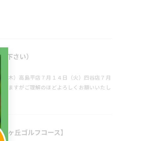
意下さい）
日（木）高島平店７月１４日（火）四谷店７月
たしますがご理解のほどよろしくお願いいたし
 新武蔵ヶ丘ゴルフコース】