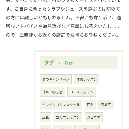
も、安心いただける無料レンタルサービスを行っていま
す。ご自身に合ったクラブやシューズを選ぶのは初めて
の方には難しいかもしれません。不安にも寄り添い、適
切なアドバイスや道具選びなど真摯にお答えいたします
ので、三鷹ほかお近くの店舗で気軽にお尋ねください。
タグ
Tags
夏のキャンペーン
体験レッスン
ゴルフ初心者
コースレッスン
インドアゴルフスクール
四谷
高島平
三鷹
ゴルフレッスン
ジュニア