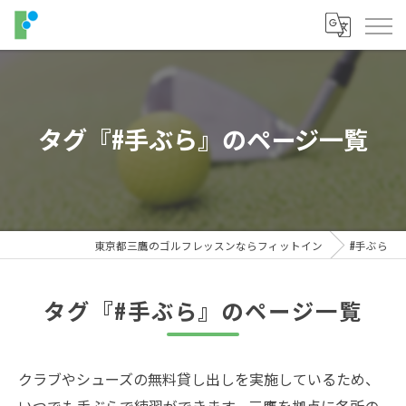
タグ『#手ぶら』のページ一覧
東京都三鷹のゴルフレッスンならフィットイン
#手ぶら
タグ『#手ぶら』のページ一覧
クラブやシューズの無料貸し出しを実施しているため、