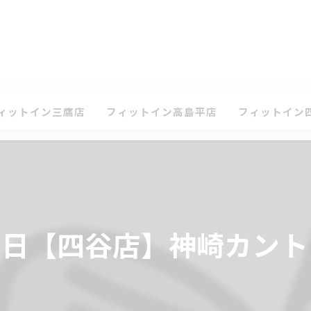
ィットイン三鷹店
フィットイン高島平店
フィットイン
て
ケジュール・タイムテーブル(三鷹店)
スケジュール・タイムテーブル(高島平店)
スケジュール・
ン
会案内(三鷹店)
入会案内(高島平店)
入会案内(四谷店
鷹店 体験レッスンのお申込み
高島平店 体験レッスンのお申込み
四谷店 体験レ
3月5日【四谷店】神崎カン