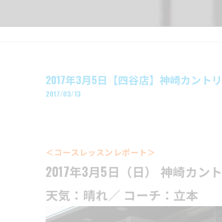
2017年3月5日【四谷店】神崎カント
2017/03/13
＜コースレッスンレポート＞
2017年3月5日（日） 神崎カ
天気：晴れ／ コーチ：立本