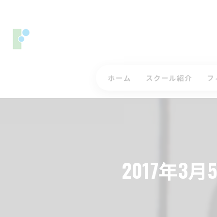
ホーム
スクール紹介
フ
コースレッスンについ
ス
ジュニアゴルフレッス
入
インストラクター
三
2017年