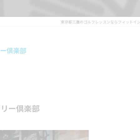
東京都三鷹のゴルフレッスンならフィットイ
リー倶楽部
ントリー倶楽部