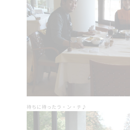
待ちに待ったラ・ン・チ♪