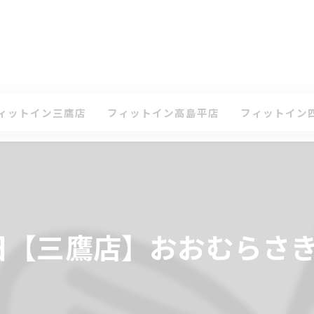
ィットイン三鷹店
フィットイン高島平店
フィットイン
て
ケジュール・タイムテーブル(三鷹店)
スケジュール・タイムテーブル(高島平店)
スケジュール・
ン
会案内(三鷹店)
入会案内(高島平店)
入会案内(四谷店
鷹店 体験レッスンのお申込み
高島平店 体験レッスンのお申込み
四谷店 体験レ
28日【三鷹店】おおむら