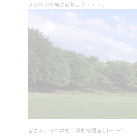
さわやかや風が心地よく・・・。
皆さん、それはもう真剣な眼差し(ー_ー)!!