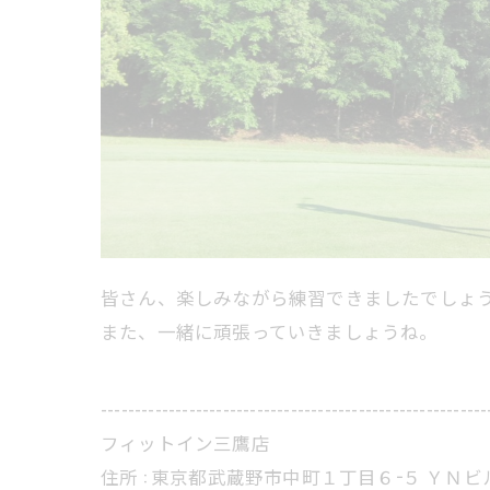
皆さん、楽しみながら練習できましたでしょ
また、一緒に頑張っていきましょうね。
---------------------------------------------------------
フィットイン三鷹店
住所 : 東京都武蔵野市中町１丁目６−５ ＹＮビ