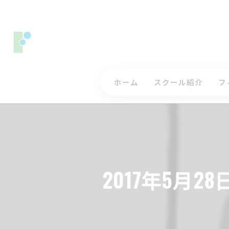
ホーム
スクール紹介
フ
コースレッスンについ
ス
ジュニアゴルフレッス
入
インストラクター
三
2017年5月