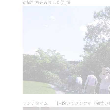
結構打ち込みました(;^_^A
ランチタイム 1人除いてメンクイ（麺食い）