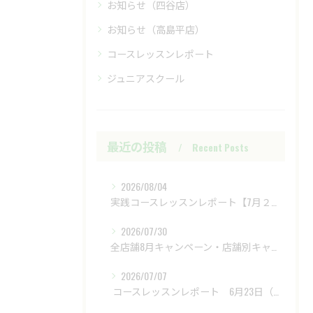
お知らせ（四谷店）
お知らせ（高島平店）
コースレッスンレポート
ジュニアスクール
最近の投稿
Recent Posts
2026/08/04
実践コースレッスンレポート【7月２８日（火）富士レイクサイドCC】
2026/07/30
全店舗8月キャンペーン・店舗別キャンペーンもあります
2026/07/07
​ コースレッスンレポート 6月23日（火）新武蔵ヶ丘GC ​