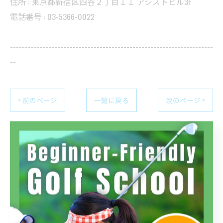
住所 : 東京都新宿区四谷２丁目１１ アシストビル3F
電話番号 : 03-5366-0022
--------------------------------------------------------------------
--
< 前のページ
一覧に戻る
次のページ >