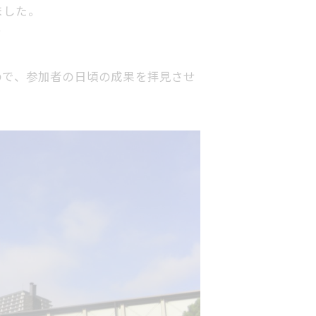
ました。
？
ので、参加者の日頃の成果を拝見させ