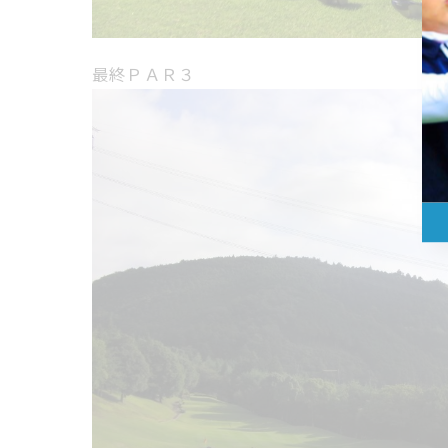
最終ＰＡＲ３