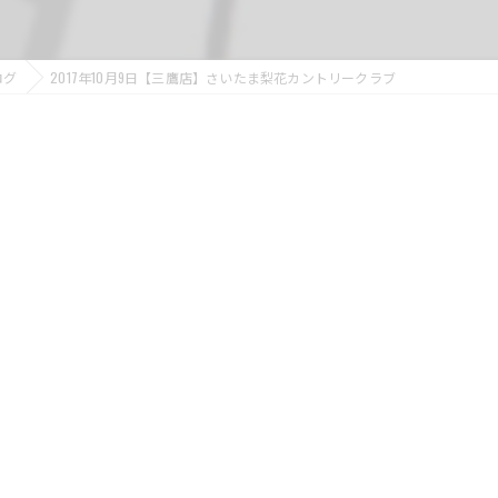
ログ
2017年10月9日【三鷹店】さいたま梨花カントリークラブ