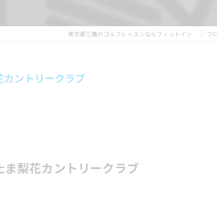
東京都三鷹のゴルフレッスンならフィットイン
ブ
梨花カントリークラブ
さいたま梨花カントリークラブ