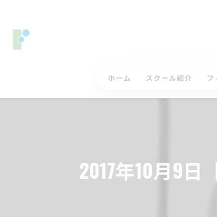
ホーム
スクール紹介
フ
コースレッスンについ
ス
ジュニアゴルフレッス
入
インストラクター
三
2017年10月