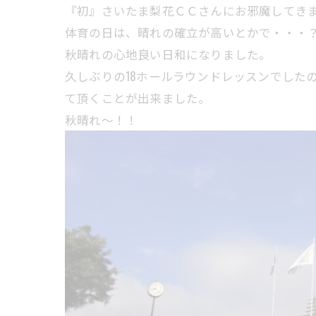
『初』さいたま梨花ＣＣさんにお邪魔してき
体育の日は、晴れの確立が高いとかで・・・
秋晴れの心地良い日和になりました。
久しぶりの18ホールラウンドレッスンでした
て頂くことが出来ました。
秋晴れ～！！