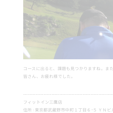
コースに出ると、課題も見つかりますね。また練
皆さん、お疲れ様でした。
---------------------------------------------------------
フィットイン三鷹店
住所 : 東京都武蔵野市中町１丁目６−５ ＹＮビ