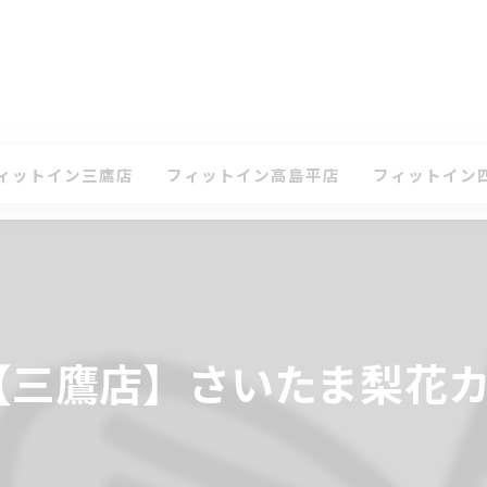
ィットイン三鷹店
フィットイン高島平店
フィットイン
て
ケジュール・タイムテーブル(三鷹店)
スケジュール・タイムテーブル(高島平店)
スケジュール・
ン
会案内(三鷹店)
入会案内(高島平店)
入会案内(四谷店
鷹店 体験レッスンのお申込み
高島平店 体験レッスンのお申込み
四谷店 体験レ
9日【三鷹店】さいたま梨