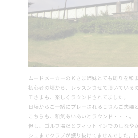
ムードメーカーのＫさま姉妹とても周りを和
初心者の頃から、レッスンさせて頂いているので
Ｔさまも、楽しくラウンドされてました。
日頃からご一緒にプレーされるＩさんご夫婦
こちらも、和気あいあいとラウンド・・・。
但し、ゴルフ場だとフィットインでのしなや
シュまでクラブが振り抜けてませんでした。(-_-