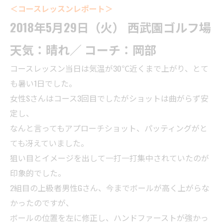
＜コースレッスンレポート＞
2018年5月29日（火） 西武園ゴルフ場
天気：晴れ／ コーチ：岡部
コースレッスン当日は気温が30℃近くまで上がり、とて
も暑い1日でした。
女性Sさんはコース3回目でしたがショットは曲がらず安
定し、
なんと言ってもアプローチショット、パッティングがと
ても冴えていました。
狙い目とイメージを出して一打一打集中されていたのが
印象的でした。
2組目の上級者男性Gさん、今までボールが高く上がらな
かったのですが、
ボールの位置を左に修正し、ハンドファーストが強かっ