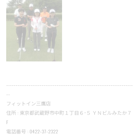
--------------------------------------------------------------------
--
フィットイン三鷹店
住所 : 東京都武蔵野市中町１丁目６−５ ＹＮビルみたか７
F
電話番号 : 0422-37-2322