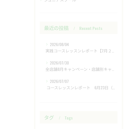
最近の投稿
Recent Posts
2026/08/04
実践コースレッスンレポート【7月２８日（火）富士レイクサイドCC】
2026/07/30
全店舗8月キャンペーン・店舗別キャンペーンもあります
2026/07/07
​ コースレッスンレポート 6月23日（火）新武蔵ヶ丘GC ​
タグ
Tags