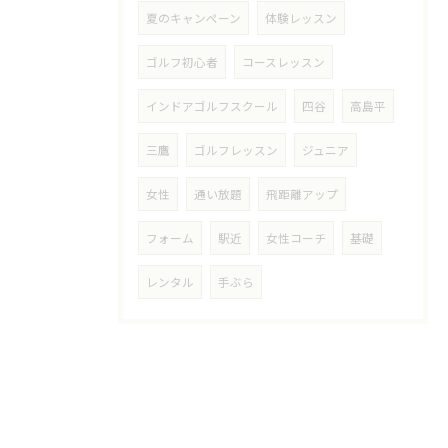
夏のキャンペーン
体験レッスン
ゴルフ初心者
コースレッスン
インドアゴルフスクール
四谷
高島平
三鷹
ゴルフレッスン
ジュニア
女性
通い放題
飛距離アップ
フォーム
駅近
女性コーチ
基礎
レンタル
手ぶら