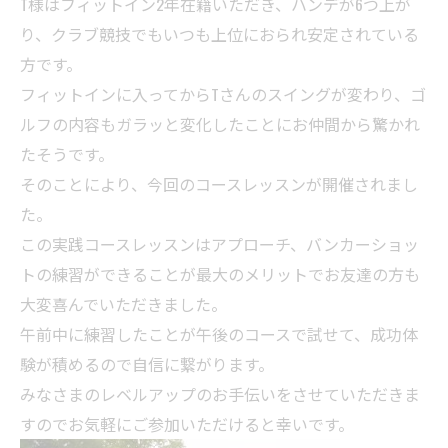
T様はフィットイン2年在籍いただき、ハンデが6つ上が
り、クラブ競技でもいつも上位におられ安定されている
方です。
フィットインに入ってからTさんのスイングが変わり、ゴ
ルフの内容もガラッと変化したことにお仲間から驚かれ
たそうです。
そのことにより、今回のコースレッスンが開催されまし
た。
この実践コースレッスンはアプローチ、バンカーショッ
トの練習ができることが最大のメリットでお友達の方も
大変喜んでいただきました。
午前中に練習したことが午後のコースで試せて、成功体
験が積めるので自信に繋がります。
みなさまのレベルアップのお手伝いをさせていただきま
すのでお気軽にご参加いただけると幸いです。