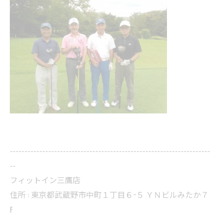
--------------------------------------------------------------------
--
フィットイン三鷹店
住所 : 東京都武蔵野市中町１丁目６−５ ＹＮビルみたか７
F