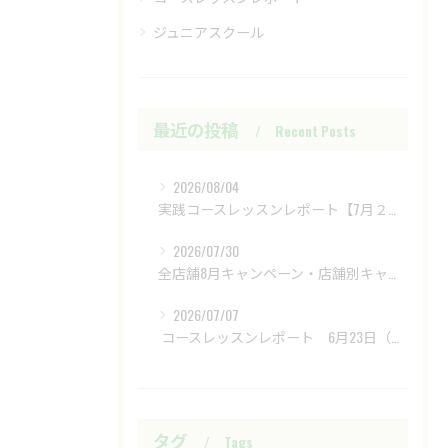
ジュニアスクール
最近の投稿
Recent Posts
2026/08/04
実践コースレッスンレポート【7月２８日（火）富士レイクサイドCC】
2026/07/30
全店舗8月キャンペーン・店舗別キャンペーンもあります
2026/07/07
​ コースレッスンレポート 6月23日（火）新武蔵ヶ丘GC ​
タグ
Tags