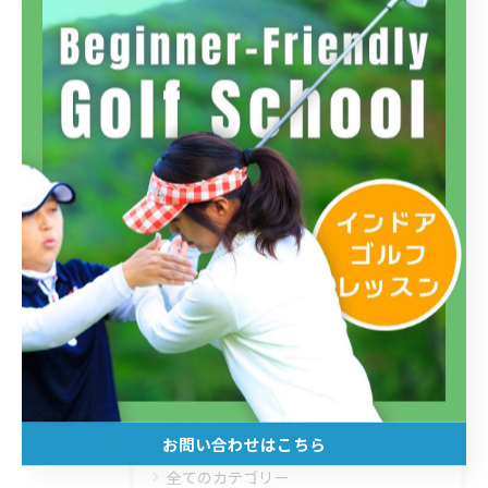
コースレッスン
< 前のページ
一覧に戻る
次のページ >
カテゴリー
Categories
お問い合わせはこちら
全てのカテゴリー