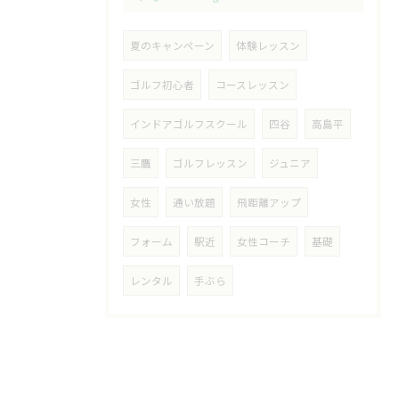
夏のキャンペーン
体験レッスン
ゴルフ初心者
コースレッスン
インドアゴルフスクール
四谷
高島平
三鷹
ゴルフレッスン
ジュニア
女性
通い放題
飛距離アップ
フォーム
駅近
女性コーチ
基礎
レンタル
手ぶら