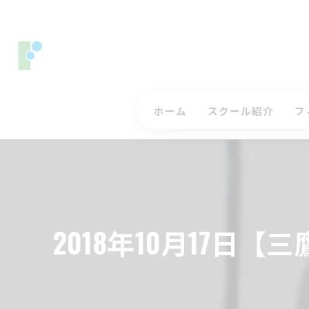
ホーム
スクール紹介
フ
コースレッスンについ
ス
ジュニアゴルフレッス
入
インストラクター
三
2018年10月17