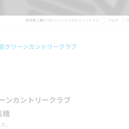
東京都三鷹のゴルフレッスンならフィットイン
ブログ
】飯能グリーンカントリークラブ
グリーンカントリークラブ
高橋
した。