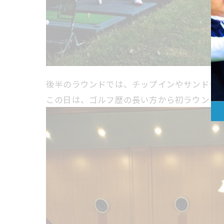
後半のラウンドでは、チップインやサンドセ
この日は、ゴルフ歴の長い方から初ラウンドの