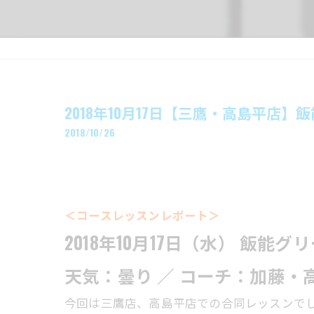
2018年10月17日【三鷹・高島平店
2018/10/26
＜コースレッスンレポート＞
2018年10月17日（水） 飯能
天気：曇り ／ コーチ：加藤・
今回は三鷹店、高島平店での合同レッスンで