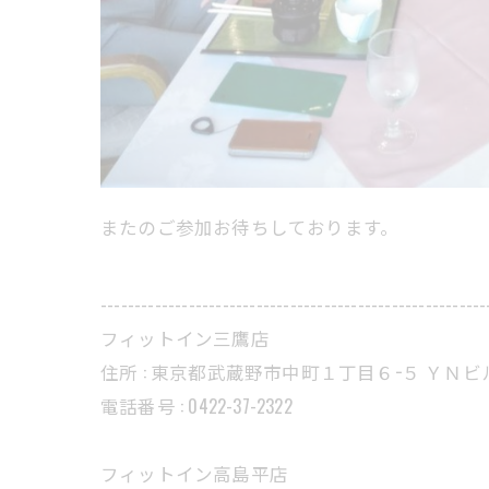
またのご参加お待ちしております。
---------------------------------------------------------
フィットイン三鷹店
住所 : 東京都武蔵野市中町１丁目６−５ ＹＮビ
電話番号 : 0422-37-2322
フィットイン高島平店