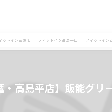
ィットイン三鷹店
フィットイン高島平店
フィットイン
て
ケジュール・タイムテーブル(三鷹店)
スケジュール・タイムテーブル(高島平店)
スケジュール・
ン
会案内(三鷹店)
入会案内(高島平店)
入会案内(四谷店
鷹店 体験レッスンのお申込み
高島平店 体験レッスンのお申込み
四谷店 体験レ
日【三鷹・高島平店】飯能グ