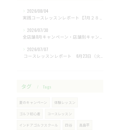
2026/08/04
実践コースレッスンレポート【7月２８日（火）富士レイクサイドCC】
2026/07/30
全店舗8月キャンペーン・店舗別キャンペーンもあります
2026/07/07
​ コースレッスンレポート 6月23日（火）新武蔵ヶ丘GC ​
タグ
Tags
夏のキャンペーン
体験レッスン
ゴルフ初心者
コースレッスン
インドアゴルフスクール
四谷
高島平