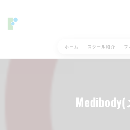
ホーム
スクール紹介
フ
コースレッスンについ
ス
ジュニアゴルフレッス
入
インストラクター
三
Medib