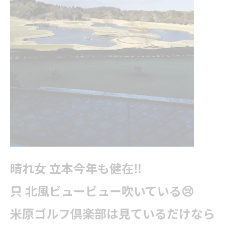
晴れ女 立本今年も健在‼
只 北風ビュービュー吹いている😢
米原ゴルフ倶楽部は見ているだけなら