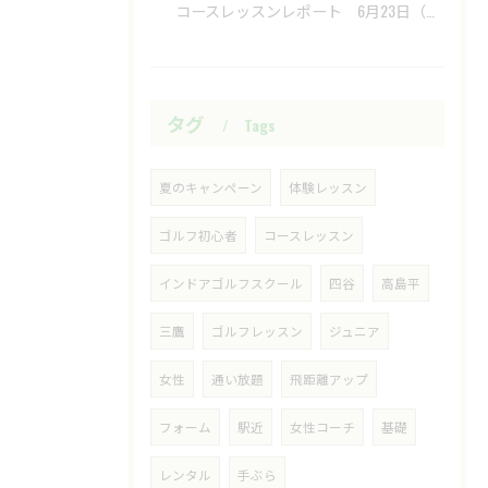
​ コースレッスンレポート 6月23日（火）新武蔵ヶ丘GC ​
タグ
Tags
夏のキャンペーン
体験レッスン
ゴルフ初心者
コースレッスン
インドアゴルフスクール
四谷
高島平
三鷹
ゴルフレッスン
ジュニア
女性
通い放題
飛距離アップ
フォーム
駅近
女性コーチ
基礎
レンタル
手ぶら