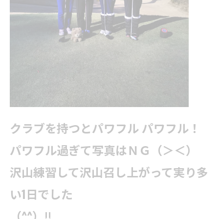
クラブを持つとパワフル パワフル！
パワフル過ぎて写真はＮＧ（＞＜）
沢山練習して沢山召し上がって実り多
い1日でした
（^^）‼