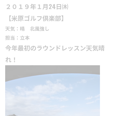
２０１９年１月24日㈭
【米原ゴルフ倶楽部】
天気：晴 北風強し
担当：立本
今年最初のラウンドレッスン天気晴
れ！