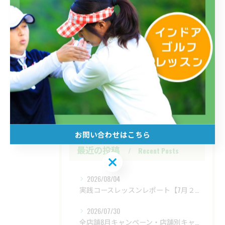
お知らせ
お知らせ（三鷹店）
お知らせ（四谷店）
お知らせ（高島平店）
コースレッスンレポート
ジュニアスクール
お問い合わせはこちら
最近の投稿
Recent Posts
お問い合わせはこちら
2026/08/04
実践コースレッスンレポート【7月２８日（火）富士レイクサイドCC】
2026/07/30
全店舗8月キャンペーン・店舗別キャンペーンもあります