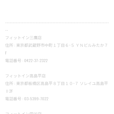
--------------------------------------------------------------------
--
フィットイン三鷹店
住所 : 東京都武蔵野市中町１丁目６−５ ＹＮビルみたか７
F
電話番号 : 0422-37-2322
フィットイン高島平店
住所 : 東京都板橋区高島平８丁目１０−７ ソレイユ高島平
Ⅱ2F
電話番号 : 03-5399-7022
フィットイン四谷店