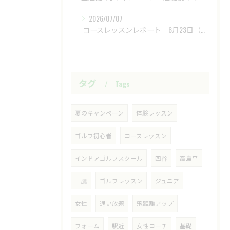
2026/07/07
​ コースレッスンレポート 6月23日（火）新武蔵ヶ丘GC ​
タグ
Tags
夏のキャンペーン
体験レッスン
ゴルフ初心者
コースレッスン
インドアゴルフスクール
四谷
高島平
三鷹
ゴルフレッスン
ジュニア
女性
通い放題
飛距離アップ
フォーム
駅近
女性コーチ
基礎