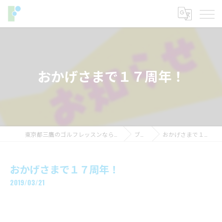
おかげさまで１７周年！
東京都三鷹のゴルフレッスンならフィットイン
ブログ
おかげさまで１７周年！
おかげさまで１７周年！
2019/03/21