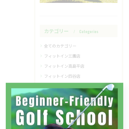
カテゴリー
Categories
全てのカテゴリー
フィットイン三鷹店
フィットイン高島平店
フィットイン四谷店
初心者
インドア
ラウンド
体験
コースレッスン