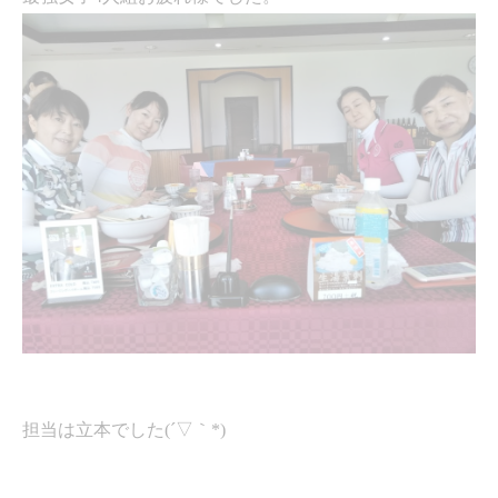
担当は立本でした(´▽｀*)