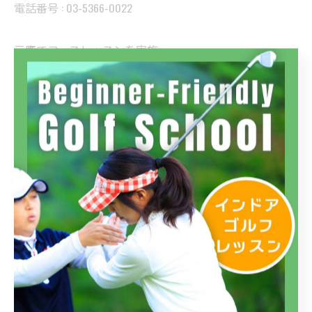
電話番号 : 03-5366-0022
三鷹でコースレッスンを実施
--------------------------------------------------------------------
--
お知らせ
コースレッスン
お知らせ（四谷店）
< 前のページ
一覧に戻る
次のページ >