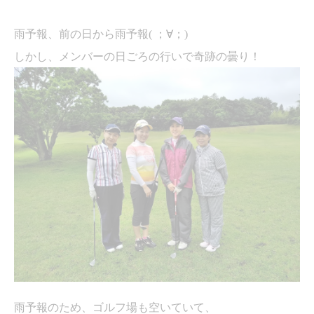
雨予報、前の日から雨予報
(
；∀；
)
しかし、メンバーの日ごろの行いで奇跡の曇り！
雨予報のため、ゴルフ場も空いていて、