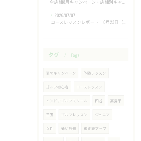
全店舗8月キャンペーン・店舗別キャンペーンもあります
2026/07/07
​ コースレッスンレポート 6月23日（火）新武蔵ヶ丘GC ​
タグ
Tags
夏のキャンペーン
体験レッスン
ゴルフ初心者
コースレッスン
インドアゴルフスクール
四谷
高島平
三鷹
ゴルフレッスン
ジュニア
女性
通い放題
飛距離アップ