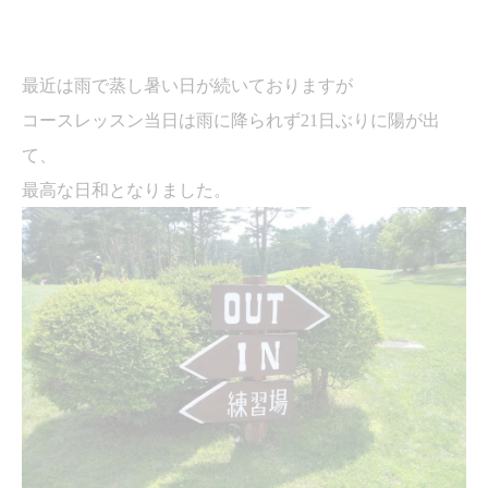
最近は雨で蒸し暑い日が続いておりますが
コースレッスン当日は雨に降られず
21
日ぶりに陽が出
て、
最高な日和となりました。