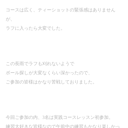
コースは広く、ティーショットの緊張感はありません
が、
ラフに入ったら大変でした。
この長雨でラフも刈れないようで
ボール探しが大変なくらい深かったので、
ご参加の皆様はかなり苦戦しておりました。
今回ご参加の内、
3
名は実践コースレッスン初参加。
練習大好きな皆様なので午前中の練習もかなり楽しかっ