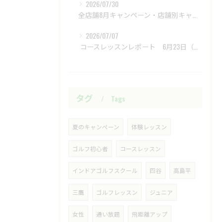
2026/07/30
全店舗8月キャンペーン・店舗別キャンペーンもあります
2026/07/07
​ コースレッスンレポート 6月23日（火）新武蔵ヶ丘GC ​
タグ
Tags
夏のキャンペーン
体験レッスン
ゴルフ初心者
コースレッスン
インドアゴルフスクール
四谷
高島平
三鷹
ゴルフレッスン
ジュニア
女性
通い放題
飛距離アップ