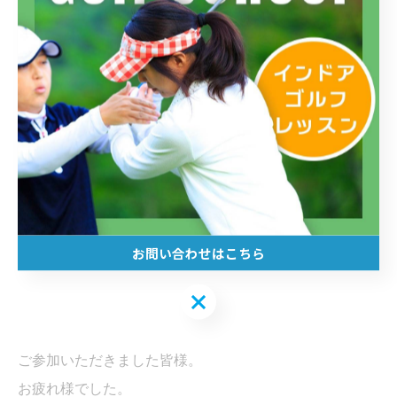
私たちコーチ陣も今後より深く掘り下げたレッスンがで
きることに
幸せを感じております。
みなさまの今後が楽しみです。
お問い合わせはこちら
お問い合わせはこちら
ご参加いただきました皆様。
お疲れ様でした。