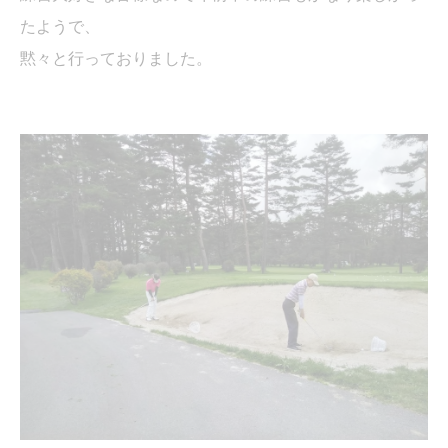
たようで、
黙々と行っておりました。