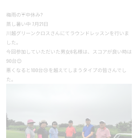
梅雨の☔中休み?
蒸し暑い中 7月21日
川越グリーンクロスさんにてラウンドレッスンを行いま
した。
今回参加していただいた男女6名様は、スコアが良い時は
90台😊
悪くなると100台😢を越えてしまうタイプの皆さんでし
た。