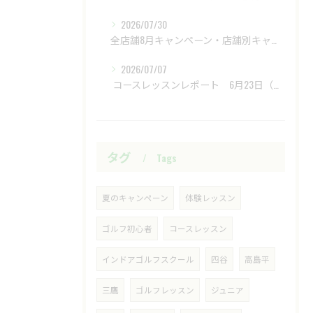
2026/07/30
全店舗8月キャンペーン・店舗別キャンペーンもあります
2026/07/07
​ コースレッスンレポート 6月23日（火）新武蔵ヶ丘GC ​
タグ
Tags
夏のキャンペーン
体験レッスン
ゴルフ初心者
コースレッスン
インドアゴルフスクール
四谷
高島平
三鷹
ゴルフレッスン
ジュニア