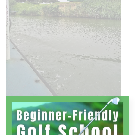
＊川越グリーンクロスさんは、荒川を2～3分船で渡って
からコースに到着します。