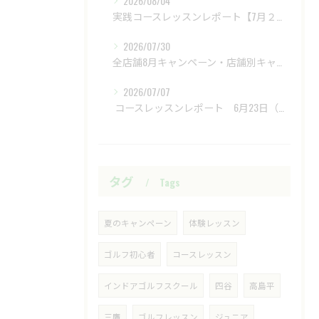
2026/08/04
実践コースレッスンレポート【7月２８日（火）富士レイクサイドCC】
2026/07/30
全店舗8月キャンペーン・店舗別キャンペーンもあります
2026/07/07
​ コースレッスンレポート 6月23日（火）新武蔵ヶ丘GC ​
タグ
Tags
夏のキャンペーン
体験レッスン
ゴルフ初心者
コースレッスン
インドアゴルフスクール
四谷
高島平
三鷹
ゴルフレッスン
ジュニア