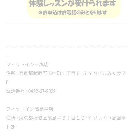
--------------------------------------------------------------------
--
フィットイン三鷹店
住所 : 東京都武蔵野市中町１丁目６−５ ＹＮビルみたか７
F
電話番号 : 0422-37-2322
フィットイン高島平店
住所 : 東京都板橋区高島平８丁目１０−７ ソレイユ高島平
Ⅱ2F