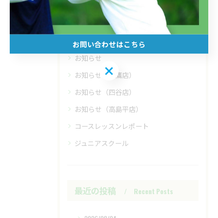
ラウンド
体験
コースレッスン
お問い合わせはこちら
お知らせ
お問い合わせはこちら
お知らせ（三鷹店）
お知らせ（四谷店）
お知らせ（高島平店）
コースレッスンレポート
ジュニアスクール
最近の投稿
Recent Posts