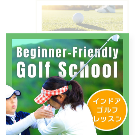
カテゴリー
Categories
全てのカテゴリー
フィットイン三鷹店
フィットイン高島平店
フィットイン四谷店
初心者
インドア