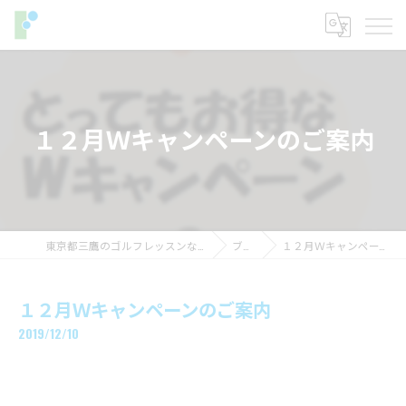
１２月Ｗキャンペーンのご案内
東京都三鷹のゴルフレッスンならフィットイン
ブログ
１２月Ｗキャンペーンのご案内
１２月Ｗキャンペーンのご案内
2019/12/10