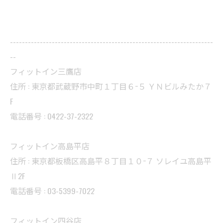
--------------------------------------------------------------------
--
フィットイン三鷹店
住所 : 東京都武蔵野市中町１丁目６−５ ＹＮビルみたか７
F
電話番号 : 0422-37-2322
フィットイン高島平店
住所 : 東京都板橋区高島平８丁目１０−７ ソレイユ高島平
Ⅱ2F
電話番号 : 03-5399-7022
フィットイン四谷店