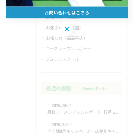
お知らせ
お問い合わせはこちら
お知らせ（三鷹店）
お問い合わせはこちら
お知らせ（四谷店）
お知らせ（高島平店）
コースレッスンレポート
ジュニアスクール
最近の投稿
Recent Posts
2026/08/04
実践コースレッスンレポート【7月２８日（火）富士レイクサイドCC】
2026/07/30
全店舗8月キャンペーン・店舗別キャンペーンもあります