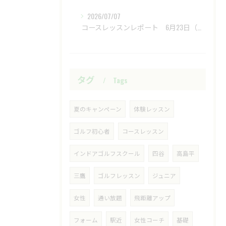
2026/07/07
​ コースレッスンレポート 6月23日（火）新武蔵ヶ丘GC ​
タグ
Tags
夏のキャンペーン
体験レッスン
ゴルフ初心者
コースレッスン
インドアゴルフスクール
四谷
高島平
三鷹
ゴルフレッスン
ジュニア
女性
通い放題
飛距離アップ
フォーム
駅近
女性コーチ
基礎