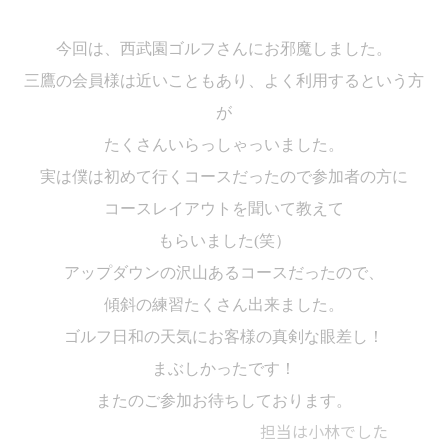
今回は、西武園ゴルフさんにお邪魔しました。
三鷹の会員様は近いこともあり、よく利用するという方
が
たくさんいらっしゃっいま
した。
実は僕は初めて行くコースだったので参加者の方に
コースレイアウトを聞いて教えて
もらいました
(
笑
）
アップダウンの沢山あるコースだったので、
傾斜の練習たくさん出来ました。
ゴルフ日和の天気にお客様の真剣な眼差し！
まぶしかったです！
またのご参加お待ちしております。
担当は小林でした