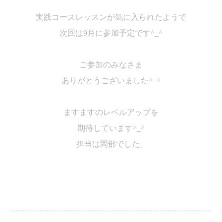
実践コースレッスンが気に入られたようで
次回は
9
月に参加予定です
^_^
ご参加のみなさま
ありがとうございました
^_^
ますますのレベルアップを
期待しています
^_^
担当は岡部でした。
--------------------------------------------------------------------