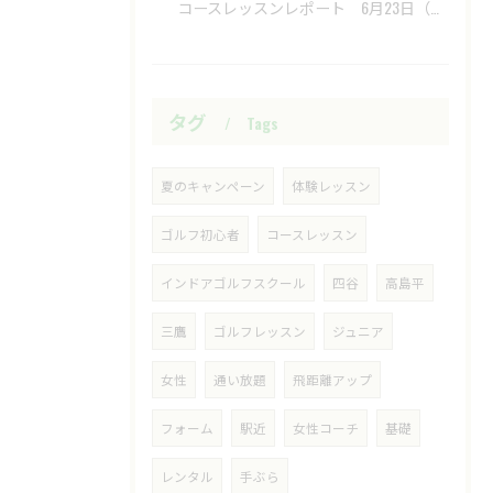
​ コースレッスンレポート 6月23日（火）新武蔵ヶ丘GC ​
タグ
Tags
夏のキャンペーン
体験レッスン
ゴルフ初心者
コースレッスン
インドアゴルフスクール
四谷
高島平
三鷹
ゴルフレッスン
ジュニア
女性
通い放題
飛距離アップ
フォーム
駅近
女性コーチ
基礎
レンタル
手ぶら