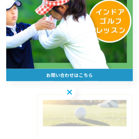
三鷹でコースレッスンを実施
--------------------------------------------------------------------
--
お知らせ
コースレッスン
< 前のページ
一覧に戻る
次のページ >
お問い合わせはこちら
お問い合わせはこちら