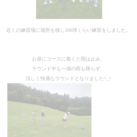
近くの練習場に場所を移し
100
球くらい練習を
しました。
お昼にコースに着くと雨は止み、
ラウンド中も一滴の雨も降らず、
涼しく快適なラウンドとなりました
^_^