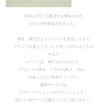
今回は
3
月に三鷹店から移転された
S
さんが初参加されました。
最近、調子がよくスイングも安定してきて
ラウンドも楽しくなったと伺っておりましたが
やはり
コースでは、伸び上がりのクセ、
アドレスの歪み、リズムの速さ、力み、
があったので各所チェック！
最終ホールでは
ドライバーショットがナイスショット！
恐らく
250
ヤードは越えていたと思います
^_^