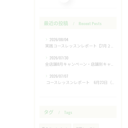
最近の投稿
Recent Posts
2026/08/04
実践コースレッスンレポート【7月２８日（火）富士レイクサイドCC】
2026/07/30
全店舗8月キャンペーン・店舗別キャンペーンもあります
2026/07/07
​ コースレッスンレポート 6月23日（火）新武蔵ヶ丘GC ​
タグ
Tags