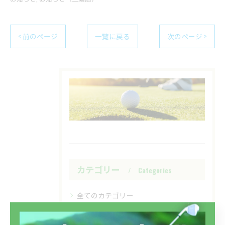
< 前のページ
一覧に戻る
次のページ >
カテゴリー
Categories
全てのカテゴリー
フィットイン三鷹店