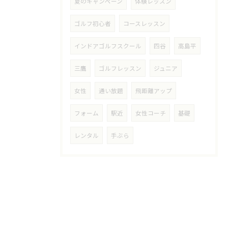
夏のキャンペーン
体験レッスン
ゴルフ初心者
コースレッスン
インドアゴルフスクール
四谷
高島平
三鷹
ゴルフレッスン
ジュニア
女性
通い放題
飛距離アップ
フォーム
駅近
女性コーチ
基礎
レンタル
手ぶら