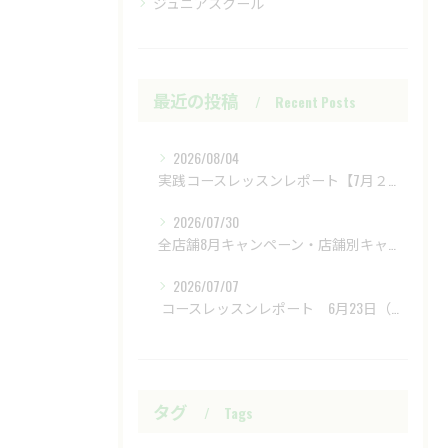
ジュニアスクール
最近の投稿
Recent Posts
2026/08/04
実践コースレッスンレポート【7月２８日（火）富士レイクサイドCC】
2026/07/30
全店舗8月キャンペーン・店舗別キャンペーンもあります
2026/07/07
​ コースレッスンレポート 6月23日（火）新武蔵ヶ丘GC ​
タグ
Tags