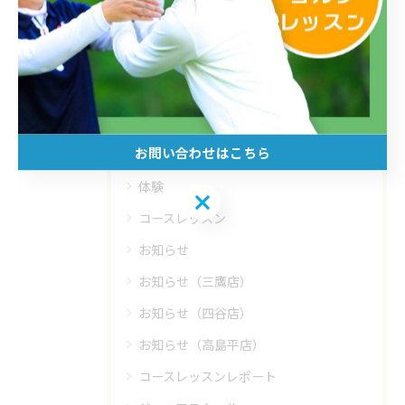
フィットイン高島平店
フィットイン四谷店
初心者
インドア
お問い合わせはこちら
ラウンド
体験
お問い合わせはこちら
コースレッスン
お知らせ
お知らせ（三鷹店）
お知らせ（四谷店）
お知らせ（高島平店）
コースレッスンレポート