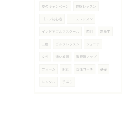
夏のキャンペーン
体験レッスン
ゴルフ初心者
コースレッスン
インドアゴルフスクール
四谷
高島平
三鷹
ゴルフレッスン
ジュニア
女性
通い放題
飛距離アップ
フォーム
駅近
女性コーチ
基礎
レンタル
手ぶら