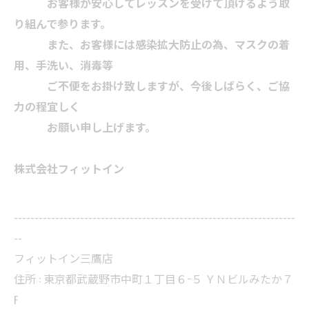
お客様が安心してレッスンを受けて頂けるよう取
り組んで参ります。
また、お客様には感染拡大防止の為、マスクの着
用、手洗い、消毒等
ご不便をお掛け致しますが、今後しばらく、ご協
力の程宜しく
お願い申し上げます。
株式会社フィットイン
--------------------------------------------------------------------
--
フィットイン三鷹店
住所 : 東京都武蔵野市中町１丁目６−５ ＹＮビルみたか７
F