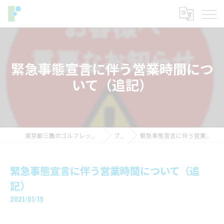
緊急事態宣言に伴う営業時間につ
いて（追記）
東京都三鷹のゴルフレッスンならフィットイン
ブログ
緊急事態宣言に伴う営業時間について（追記）
緊急事態宣言に伴う営業時間について（追
記）
2021/01/19