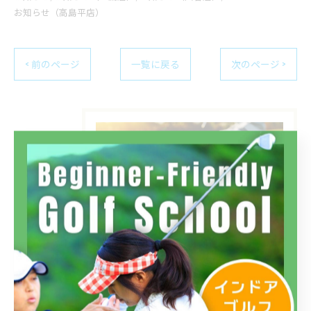
お知らせ（高島平店）
< 前のページ
一覧に戻る
次のページ >
カテゴリー
Categories
全てのカテゴリー
フィットイン三鷹店