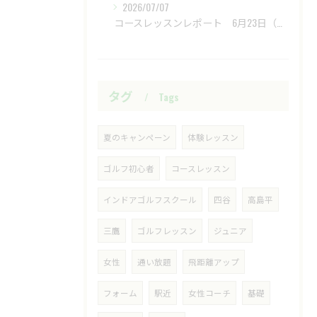
2026/07/07
​ コースレッスンレポート 6月23日（火）新武蔵ヶ丘GC ​
タグ
Tags
夏のキャンペーン
体験レッスン
ゴルフ初心者
コースレッスン
インドアゴルフスクール
四谷
高島平
三鷹
ゴルフレッスン
ジュニア
女性
通い放題
飛距離アップ
フォーム
駅近
女性コーチ
基礎