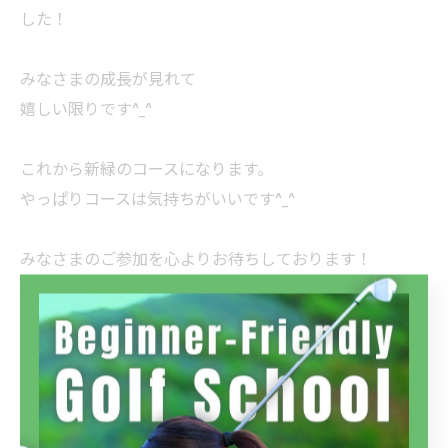
した！
みなさまの成長が見れて
嬉しい限りです^_^
これから新緑のコースになります。
やっぱりコースは気持ちがいいです^_^
みなさまのご参加を心よりお待ちしております！
岡部