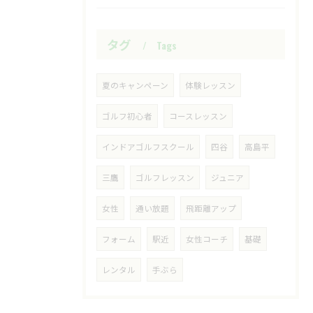
タグ
Tags
夏のキャンペーン
体験レッスン
ゴルフ初心者
コースレッスン
インドアゴルフスクール
四谷
高島平
三鷹
ゴルフレッスン
ジュニア
女性
通い放題
飛距離アップ
フォーム
駅近
女性コーチ
基礎
レンタル
手ぶら