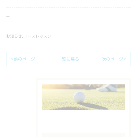
--------------------------------------------------------------------
--
お知らせ
コースレッスン
< 前のページ
一覧に戻る
次のページ >