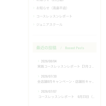
お知らせ（高島平店）
コースレッスンレポート
ジュニアスクール
最近の投稿
Recent Posts
2026/08/04
実践コースレッスンレポート【7月２８日（火）富士レイクサイドCC】
2026/07/30
全店舗8月キャンペーン・店舗別キャンペーンもあります
2026/07/07
​ コースレッスンレポート 6月23日（火）新武蔵ヶ丘GC ​