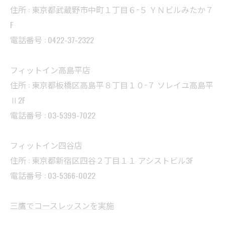
住所 : 東京都武蔵野市中町１丁目６−５ ＹＮビルみたか７
F
電話番号 : 0422-37-2322
フィットイン高島平店
住所 : 東京都板橋区高島平８丁目１０−７ ソレイユ高島平
Ⅱ2F
電話番号 : 03-5399-7022
フィットイン四谷店
住所 : 東京都新宿区四谷２丁目１１ アシストビル3F
電話番号 : 03-5366-0022
三鷹でコースレッスンを実施