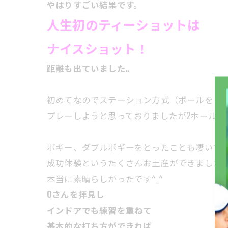
やはりすごい結果です。
人生初のティーショットは
ナイスショット！
距離も出ていました。
初めてなのでステーション方式（ボールをピ
プレーしようと思っておりましたが2ホール目か
ボギー、ダブルボギーをとったことも凄いですが
成功体験というたくさんお土産ができました
本当に素晴らしかったです^_^
Oさんを拝見し
インドアでも練習を重ねて
基本的な打ち方ができれば