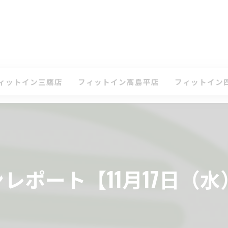
ィットイン三鷹店
フィットイン高島平店
フィットイン
て
ケジュール・タイムテーブル(三鷹店)
スケジュール・タイムテーブル(高島平店)
スケジュール・
ン
会案内(三鷹店)
入会案内(高島平店)
入会案内(四谷店
鷹店 体験レッスンのお申込み
高島平店 体験レッスンのお申込み
四谷店 体験レ
レポート【11月17日（水