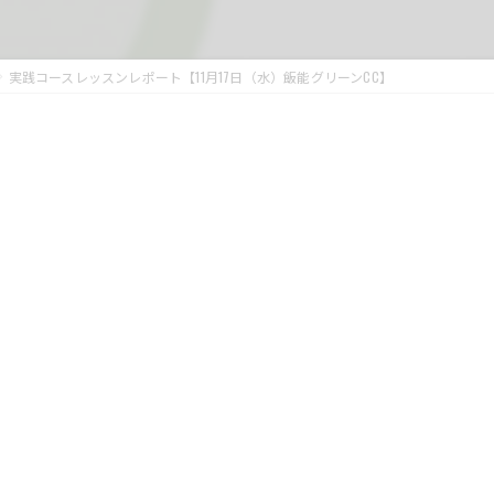
実践コースレッスンレポート【11月17日（水）飯能グリーンCC】