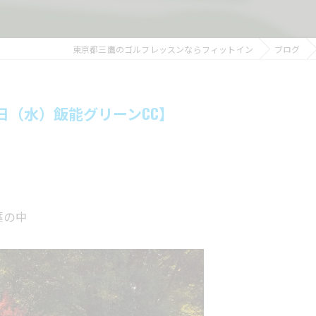
東京都三鷹のゴルフレッスンならフィットイン
ブログ
7日（水）飯能グリーンCC】
葉の中