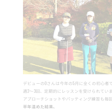
デビューのOさんは今年の5月に全くの初心者
週2〜3回、定期的にレッスンを受けられてい
アプローチショットやパッティング練習も毎
半年温めた結果、