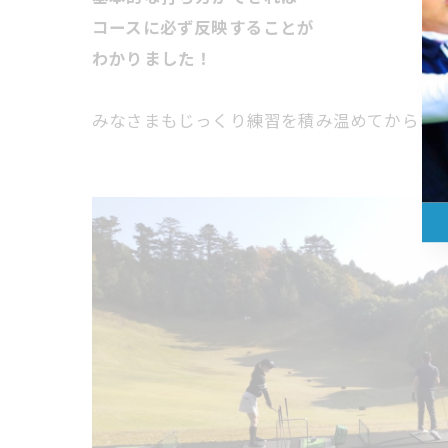
コースに必ず反映することが
わかりました！
みなさまもじっくり練習を積み温めてからコー