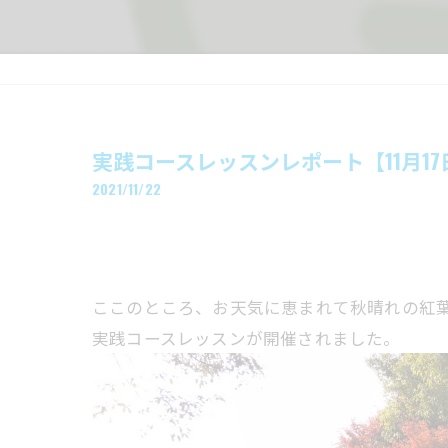
実践コースレッスンレポート【11月1
2021/11/22
ここのところ、お天気に恵まれて秋晴れの紅
実践コースレッスンが開催されました。