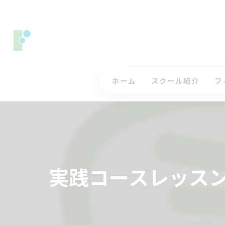
ホーム
スクール紹介
フ
コースレッスンについ
ス
ジュニアゴルフレッス
入
インストラクター
三
実践コースレッスン