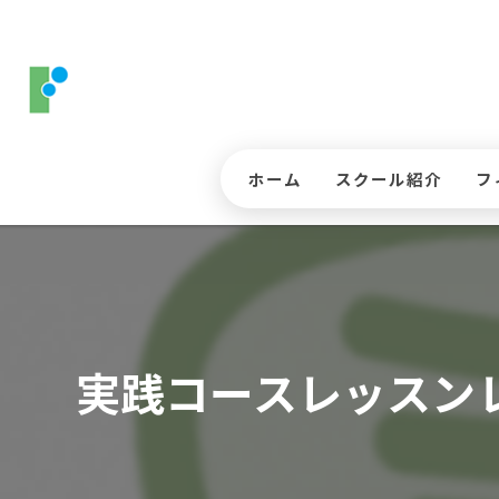
ホーム
スクール紹介
フ
コースレッスンについ
ス
ジュニアゴルフレッス
入
インストラクター
三
実践コースレッスン