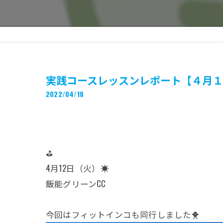
実践コースレッスンレポート【４月１
2022/04/18
⛳️
4月12日（火）☀️
飯能グリーンCC
今回はフィットインコも同行しました🐥