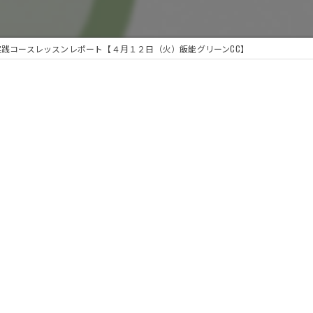
実践コースレッスンレポート【４月１２日（火）飯能グリーンCC】