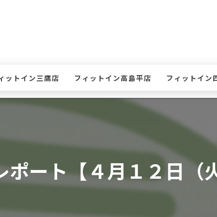
ィットイン三鷹店
フィットイン高島平店
フィットイン
て
ケジュール・タイムテーブル(三鷹店)
スケジュール・タイムテーブル(高島平店)
スケジュール・
ン
会案内(三鷹店)
入会案内(高島平店)
入会案内(四谷店
鷹店 体験レッスンのお申込み
高島平店 体験レッスンのお申込み
四谷店 体験レ
レポート【４月１２日（火