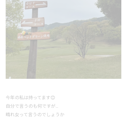
今年の私は持ってます😊
自分で言うのも何ですが…
晴れ女って言うのでしょうか