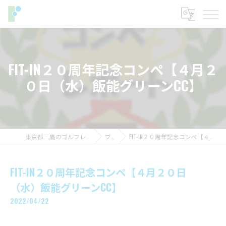
FIT-IN２０周年記念コンペ【４月２
０日（水）飯能グリーンCC】
東京都三鷹のゴルフレッスンならフィットイン
ブログ
FIT-IN２０周年記念コンペ【４月２０日（水）飯能グリーンCC】
FIT-IN２０周年記念コンペ【４月２０日
（水）飯能グリーンCC】
2022/04/22