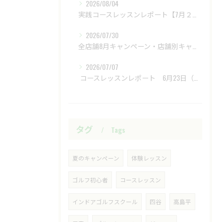
2026/08/04
実践コースレッスンレポート【7月２８日（火）富士レイクサイドCC】
2026/07/30
全店舗8月キャンペーン・店舗別キャンペーンもあります
2026/07/07
​ コースレッスンレポート 6月23日（火）新武蔵ヶ丘GC ​
タグ
Tags
夏のキャンペーン
体験レッスン
ゴルフ初心者
コースレッスン
インドアゴルフスクール
四谷
高島平