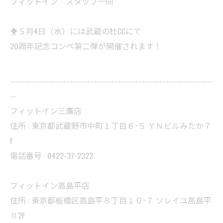
フィットイン スタッフ一同
🐥５月4日（水）には武蔵の杜CCにて
20周年記念コンペ第二弾が開催されます！
--------------------------------------------------------------------
--
フィットイン三鷹店
住所 : 東京都武蔵野市中町１丁目６−５ ＹＮビルみたか７
F
電話番号 : 0422-37-2322
フィットイン高島平店
住所 : 東京都板橋区高島平８丁目１０−７ ソレイユ高島平
Ⅱ2F