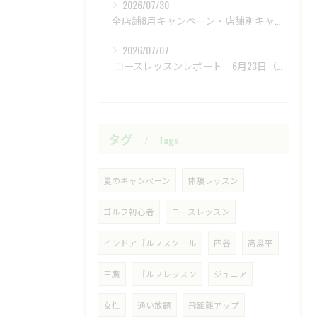
2026/07/30
全店舗8月キャンペーン・店舗別キャンペーンもあります
2026/07/07
​ コースレッスンレポート 6月23日（火）新武蔵ヶ丘GC ​
タグ
Tags
夏のキャンペーン
体験レッスン
ゴルフ初心者
コースレッスン
インドアゴルフスクール
四谷
高島平
三鷹
ゴルフレッスン
ジュニア
女性
通い放題
飛距離アップ