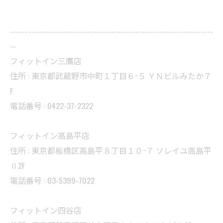
--------------------------------------------------------------------
--
フィットイン三鷹店
住所 : 東京都武蔵野市中町１丁目６−５ ＹＮビルみたか７
F
電話番号 : 0422-37-2322
フィットイン高島平店
住所 : 東京都板橋区高島平８丁目１０−７ ソレイユ高島平
Ⅱ2F
電話番号 : 03-5399-7022
フィットイン四谷店