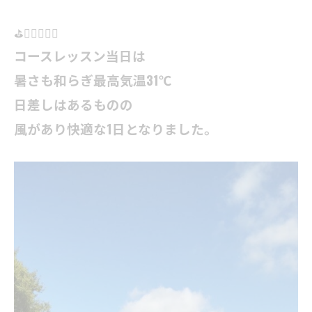
⛳️🏌️‍♀️🏌🏻‍♂️
コースレッスン当日は
暑さも和らぎ最高気温31℃
日差しはあるものの
風があり快適な1日となりました。