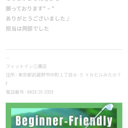
願っております^ – ^
ありがとうございました♪
担当は岡部でした
--------------------------------------------------------------------
--
フィットイン三鷹店
住所 : 東京都武蔵野市中町１丁目６−５ ＹＮビルみたか７
F
電話番号 : 0422-37-2322
フィットイン高島平店
住所 : 東京都板橋区高島平８丁目１０−７ ソレイユ高島平
Ⅱ2F