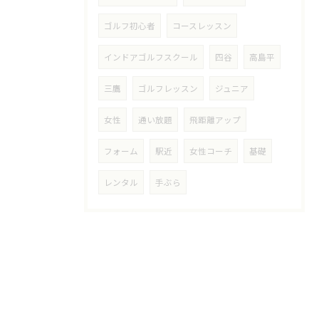
ゴルフ初心者
コースレッスン
インドアゴルフスクール
四谷
高島平
三鷹
ゴルフレッスン
ジュニア
女性
通い放題
飛距離アップ
フォーム
駅近
女性コーチ
基礎
レンタル
手ぶら