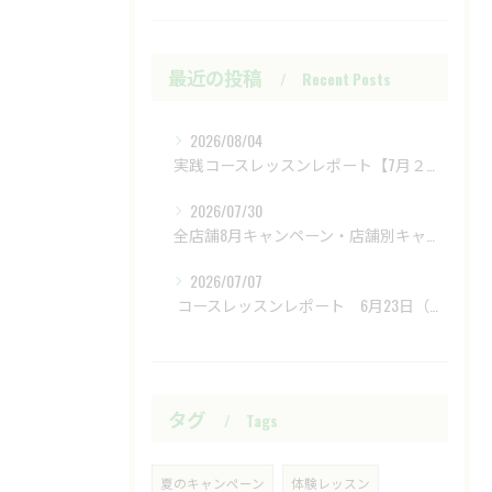
最近の投稿
Recent Posts
2026/08/04
実践コースレッスンレポート【7月２８日（火）富士レイクサイドCC】
2026/07/30
全店舗8月キャンペーン・店舗別キャンペーンもあります
2026/07/07
​ コースレッスンレポート 6月23日（火）新武蔵ヶ丘GC ​
タグ
Tags
夏のキャンペーン
体験レッスン