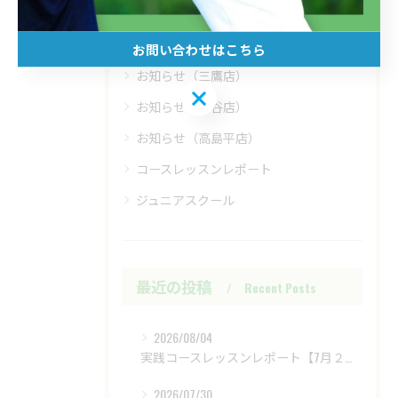
コースレッスン
お知らせ
お問い合わせはこちら
お知らせ（三鷹店）
お問い合わせはこちら
お知らせ（四谷店）
お知らせ（高島平店）
コースレッスンレポート
ジュニアスクール
最近の投稿
Recent Posts
2026/08/04
実践コースレッスンレポート【7月２８日（火）富士レイクサイドCC】
2026/07/30