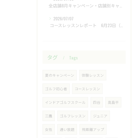
全店舗8月キャンペーン・店舗別キャンペーンもあります
2026/07/07
​ コースレッスンレポート 6月23日（火）新武蔵ヶ丘GC ​
タグ
Tags
夏のキャンペーン
体験レッスン
ゴルフ初心者
コースレッスン
インドアゴルフスクール
四谷
高島平
三鷹
ゴルフレッスン
ジュニア
女性
通い放題
飛距離アップ