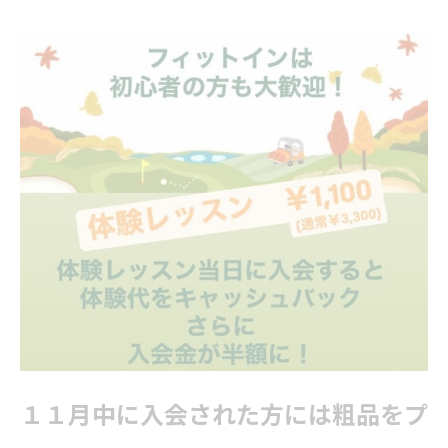
１１月中に入会された方には粗品をプ