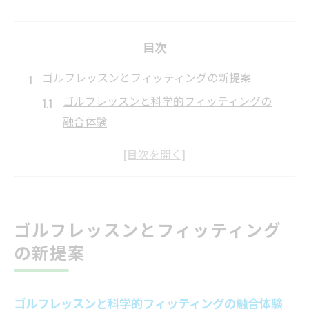
目次
ゴルフレッスンとフィッティングの新提案
ゴルフレッスンと科学的フィッティングの
融合体験
ゴルフレッスンで叶える最適クラブ選びの
秘訣
マンツーマン対応で深まるゴルフレッスン
の効果
ゴルフレッスンとフィッティング
データ解析を活かしたフィッティングのメ
の新提案
リット
池袋エリアで話題のゴルフレッスン新スタ
イル
ゴルフレッスンと科学的フィッティングの融合体験