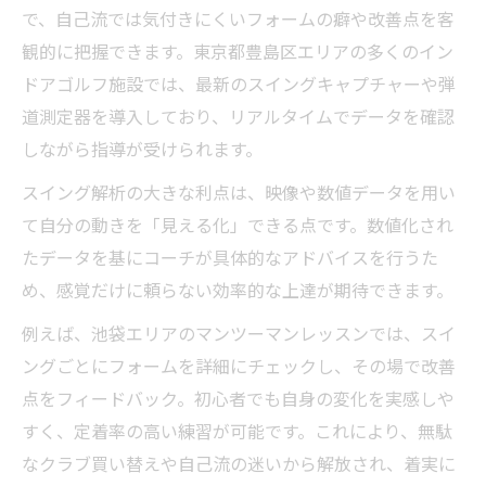
で、自己流では気付きにくいフォームの癖や改善点を客
観的に把握できます。東京都豊島区エリアの多くのイン
ドアゴルフ施設では、最新のスイングキャプチャーや弾
道測定器を導入しており、リアルタイムでデータを確認
しながら指導が受けられます。
スイング解析の大きな利点は、映像や数値データを用い
て自分の動きを「見える化」できる点です。数値化され
たデータを基にコーチが具体的なアドバイスを行うた
め、感覚だけに頼らない効率的な上達が期待できます。
例えば、池袋エリアのマンツーマンレッスンでは、スイ
ングごとにフォームを詳細にチェックし、その場で改善
点をフィードバック。初心者でも自身の変化を実感しや
すく、定着率の高い練習が可能です。これにより、無駄
なクラブ買い替えや自己流の迷いから解放され、着実に