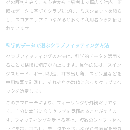
グの評判も高く、初心者から上級者まで幅広く対応。正
確なデータに基づくクラブ選びは、ミスショットを減ら
し、スコアアップにつながると多くの利用者から評価さ
れています。
科学的データで選ぶクラブフィッティング方法
クラブフィッティングの方法は、科学的データを活用す
ることで格段に精度が向上します。具体的には、スイン
グスピード、ボール初速、打ち出し角、スピン量などを
専用機器で計測し、それぞれの数値に合ったクラブスペ
ックを選定します。
このアプローチにより、フィーリングや外観だけでな
く、自分に本当に合うクラブを見極めることができま
す。フィッティングを受ける際は、複数のシャフトやヘ
ッドを試し打ちし、データを比較しながら最適解を導き