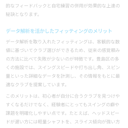
的なフィードバックと自宅練習の併用が効果的な上達の
秘訣となります。
データ解析を活かしたフィッティングのメリット
データ解析を取り入れたフィッティングは、客観的な数
値に基づいてクラブ選びができるため、従来の感覚頼み
の方法に比べて失敗が少ないのが特徴です。豊島区の多
くの施設では、スイングスピードや打ち出し角、スピン
量といった詳細なデータを計測し、その情報をもとに最
適なクラブを提案しています。
このメリットは、初心者が自分に合うクラブを見つけや
すくなるだけでなく、経験者にとってもスイングの癖や
課題を明確化しやすい点です。たとえば、ヘッドスピー
ドが遅い方には軽量シャフトを、スライス傾向が強い方