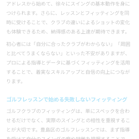
アドレスから始めて、徐々にスイングの基本動作を身に
つけられます。さらに、レッスンとフィッティングを同
時に受けることで、クラブの違いによるショットの変化
も体験できるため、納得感のある上達が期待できます。
初心者には「自分に合ったクラブがわからない」「周囲
と比べてうまくならない」といった不安がありますが、
プロによる指導とデータに基づくフィッティングを活用
することで、着実なスキルアップと自信の向上につなが
ります。
ゴルフレッスンで始める失敗しないフィッティング
ゴルフクラブのフィッティングは、単にスペックを合わ
せるだけでなく、実際のスイングとの相性を重視するこ
とが大切です。豊島区のゴルフレッスンでは、まず指導
を受けて自分のスイングの癖や特徴を把握することで、