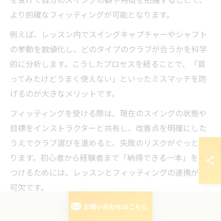
より的確なフィッティングが可能となります。
例えば、レッスン内でスイングキャプチャーやシャフト
の挙動を数値化し、どのタイプのクラブが合うかを科学
的に分析します。こうしたプロセスを経ることで、「買
ってみたけどうまく使えない」といったミスマッチを防
げるのが大きなメリットです。
フィッティングを受ける際は、現在のスイングの状態や
目標をインストラクターと共有し、改善点を明確にした
うえでクラブ選びを進めると、失敗のリスクがぐっと減
ります。初心者から経験者まで「納得できる一本」を見
つけるためには、レッスンとフィッティングの連携が不
可欠です。
お問い合わせはこちら
安心できるフィッティングの流れとゴルフレッスン