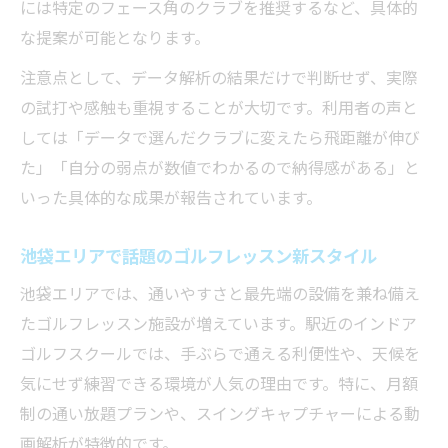
には特定のフェース角のクラブを推奨するなど、具体的
な提案が可能となります。
注意点として、データ解析の結果だけで判断せず、実際
の試打や感触も重視することが大切です。利用者の声と
しては「データで選んだクラブに変えたら飛距離が伸び
た」「自分の弱点が数値でわかるので納得感がある」と
いった具体的な成果が報告されています。
池袋エリアで話題のゴルフレッスン新スタイル
池袋エリアでは、通いやすさと最先端の設備を兼ね備え
たゴルフレッスン施設が増えています。駅近のインドア
ゴルフスクールでは、手ぶらで通える利便性や、天候を
気にせず練習できる環境が人気の理由です。特に、月額
制の通い放題プランや、スイングキャプチャーによる動
画解析が特徴的です。