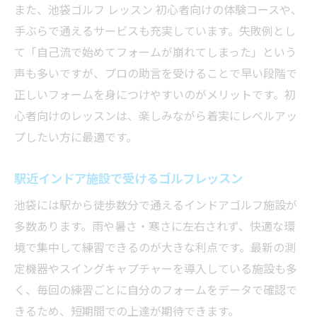
また、池袋ゴルフ レッスン 初心者向けの体験コースや、
手ぶらで通えるサービスも充実しています。失敗例とし
て「自己流で始めてフォームが崩れてしまった」という
声も多いですが、プロの助言を受けることで早い段階で
正しいフォームを身につけやすいのがメリットです。初
心者向けのレッスンは、楽しみながら着実にレベルアッ
プしたい方に最適です。
駅近インドア施設で受けるゴルフレッスン
池袋には駅から徒歩数分で通えるインドアゴルフ施設が
多数あります。雨や暑さ・寒さに左右されず、快適な環
境で集中して練習できるのが大きな利点です。最新の測
定機器やスイングキャプチャーを導入している施設も多
く、毎回の練習ごとに自分のフォームをデータで確認で
きるため、短期間での上達が期待できます。