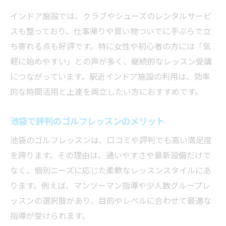
インドア施設では、クラブやシューズのレンタルサービ
スも整っており、仕事帰りや買い物ついでに手ぶらで立
ち寄れる点も好評です。特に女性や初心者の方には「気
軽に始めやすい」との声が多く、継続的なレッスン受講
につながっています。駅近インドア施設の利用は、効率
的な時間活用と上達を両立したい方におすすめです。
池袋で評判のゴルフレッスンのメリット
池袋のゴルフレッスンは、口コミや評判でも高い満足度
を誇ります。その理由は、通いやすさや最新設備だけで
なく、個別ニーズに応じた柔軟なレッスンスタイルにあ
ります。例えば、マンツーマン指導や少人数グループレ
ッスンの選択肢があり、目的やレベルに合わせて最適な
指導が受けられます。