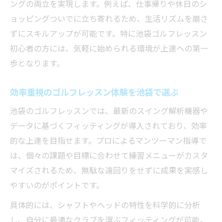
ングの両立を実現します。例えば、仕事帰りや休日のシ
ョッピングついでに立ち寄れるため、生活リズムを崩さ
ずにスキルアップが可能です。特に池袋ゴルフレッスン
初心者の方には、気軽に始められる環境が上達への第一
歩となります。
効率重視のゴルフレッスン体験を池袋で選ぶ
池袋のゴルフレッスンでは、最新のスイング解析機器や
データに基づくフィッティングが導入されており、効率
的な上達を目指せます。プロによるマンツーマン指導で
は、個々の課題や目標に合わせて練習メニューがカスタ
マイズされるため、無駄な遠回りをせずに成果を実感し
やすいのがポイントです。
具体的には、シャフトやヘッドの特性を科学的に分析
し、自分に最適なクラブを選ぶフィッティングが可能。