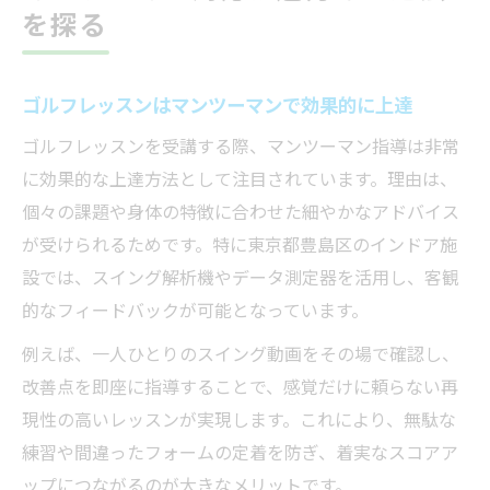
を探る
ゴルフレッスンはマンツーマンで効果的に上達
ゴルフレッスンを受講する際、マンツーマン指導は非常
に効果的な上達方法として注目されています。理由は、
個々の課題や身体の特徴に合わせた細やかなアドバイス
が受けられるためです。特に東京都豊島区のインドア施
設では、スイング解析機やデータ測定器を活用し、客観
的なフィードバックが可能となっています。
例えば、一人ひとりのスイング動画をその場で確認し、
改善点を即座に指導することで、感覚だけに頼らない再
現性の高いレッスンが実現します。これにより、無駄な
練習や間違ったフォームの定着を防ぎ、着実なスコアア
ップにつながるのが大きなメリットです。