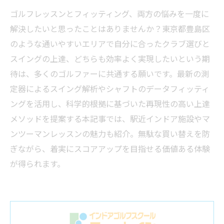
ゴルフレッスンとフィッティング、両方の悩みを一度に
解決したいと思ったことはありませんか？東京都豊島区
のような通いやすいエリアで自分に合ったクラブ選びと
スイングの上達、どちらも効率よく実現したいという期
待は、多くのゴルファーに共通する願いです。最新の測
定器によるスイング解析やシャフトのデータフィッティ
ングを活用し、科学的根拠に基づいた再現性の高い上達
メソッドを提案する本記事では、駅近インドア施設やマ
ンツーマンレッスンの魅力も紹介。無駄な買い替えを防
ぎながら、着実にスコアアップを目指せる価値ある体験
が得られます。