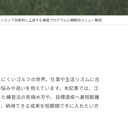
レッスンで効率的に上達する練習プログラムと期間別メニュー解説
えにくいゴルフの世界。仕事や生活リズムに合
が悩みや迷いを抱えています。本記事では、ゴ
った練習法の見極め方や、目標達成へ最短距離
い、納得できる成果を短期間で手に入れたい方