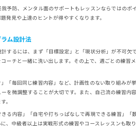
怪我予防、メンタル面のサポートもレッスンならではのポ
課題発見や上達のヒントが得やすくなります。
グラム設計法
計するには、まず「目標設定」と「現状分析」が不可欠で
をコーチと一緒に洗い出します。その上で、週ごとの練習
け」「毎回同じ練習内容」など、計画性のない取り組みが
ューを微調整することが大切です。また、自己流の練習内
ます。
できる内容」「自宅や打ちっぱなしで再現できる練習」「
心に、中級者以上は実戦形式の練習やコースレッスンも取