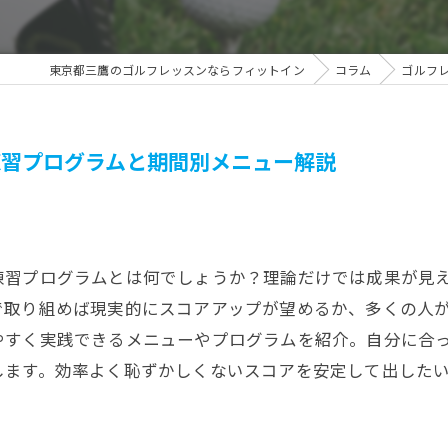
東京都三鷹のゴルフレッスンならフィットイン
コラム
ゴルフ
練習プログラムと期間別メニュー解説
練習プログラムとは何でしょうか？理論だけでは成果が見
で取り組めば現実的にスコアアップが望めるか、多くの人
やすく実践できるメニューやプログラムを紹介。自分に合
します。効率よく恥ずかしくないスコアを安定して出した