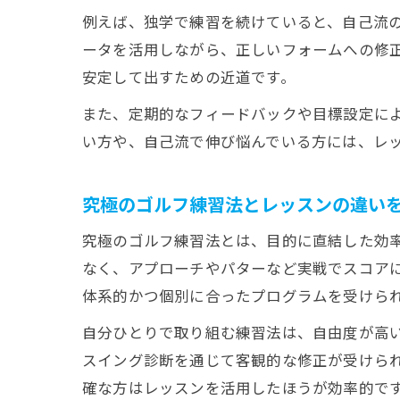
例えば、独学で練習を続けていると、自己流
ータを活用しながら、正しいフォームへの修
安定して出すための近道です。
また、定期的なフィードバックや目標設定に
い方や、自己流で伸び悩んでいる方には、レ
究極のゴルフ練習法とレッスンの違い
究極のゴルフ練習法とは、目的に直結した効率
なく、アプローチやパターなど実戦でスコア
体系的かつ個別に合ったプログラムを受けら
自分ひとりで取り組む練習法は、自由度が高
スイング診断を通じて客観的な修正が受けら
確な方はレッスンを活用したほうが効率的で