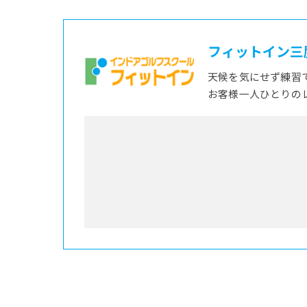
フィットイン三
天候を気にせず練習
お客様一人ひとりの