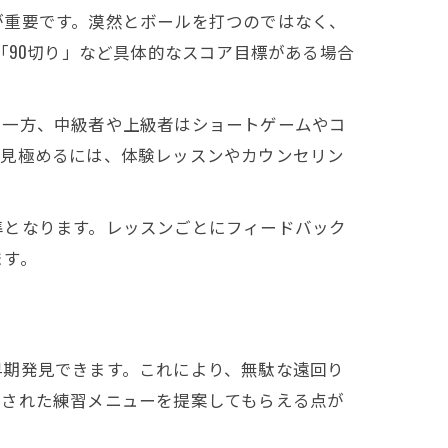
が重要です。漠然とボールを打つのではなく、
「90切り」など具体的なスコア目標がある場合
。一方、中級者や上級者はショートゲームやコ
を見極めるには、体験レッスンやカウンセリン
準となります。レッスンごとにフィードバック
ます。
早期発見できます。これにより、無駄な遠回り
化された練習メニューを提案してもらえる点が