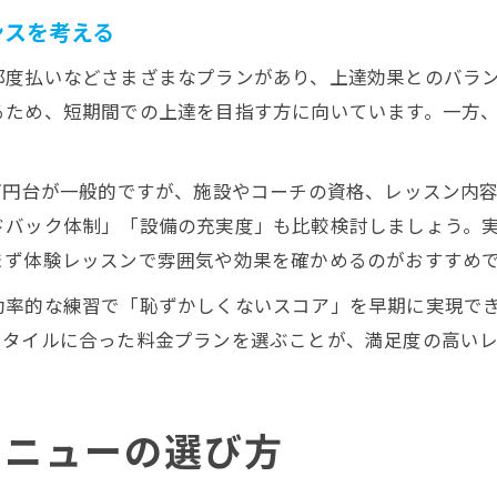
ンスを考える
都度払いなどさまざまなプランがあり、上達効果とのバラ
るため、短期間での上達を目指す方に向いています。一方
万円台が一般的ですが、施設やコーチの資格、レッスン内
ドバック体制」「設備の充実度」も比較検討しましょう。
まず体験レッスンで雰囲気や効果を確かめるのがおすすめ
効率的な練習で「恥ずかしくないスコア」を早期に実現で
スタイルに合った料金プランを選ぶことが、満足度の高い
メニューの選び方