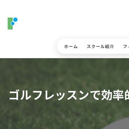
ホーム
スクール紹介
フ
コースレッスンについ
ス
ジュニアゴルフレッス
入
ゴルフレッスンで効率
インストラクター
三